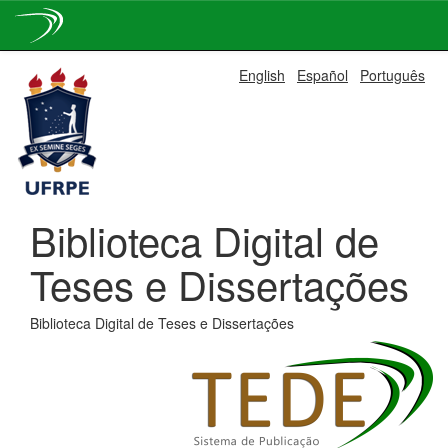
Skip
English
Español
Português
navigation
Biblioteca Digital de
Teses e Dissertações
Biblioteca Digital de Teses e Dissertações