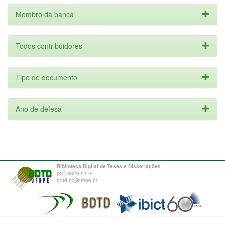
Membro da banca
Todos contribuidores
Tipo de documento
Ano de defesa
Biblioteca Digital de Teses e Dissertações
(81) 3320-6179
bdtd.bc@ufrpe.br