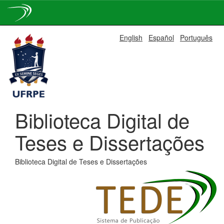
Skip
English
Español
Português
navigation
Biblioteca Digital de
Teses e Dissertações
Biblioteca Digital de Teses e Dissertações