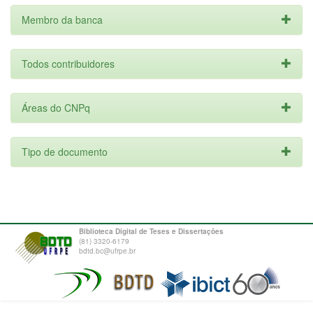
Membro da banca
Todos contribuidores
Áreas do CNPq
Tipo de documento
Biblioteca Digital de Teses e Dissertações
(81) 3320-6179
bdtd.bc@ufrpe.br