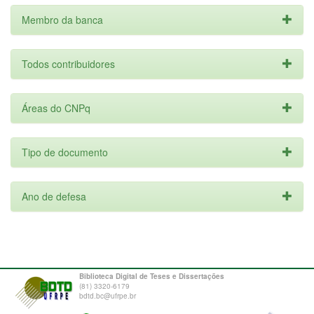
Membro da banca
Todos contribuidores
Áreas do CNPq
Tipo de documento
Ano de defesa
Biblioteca Digital de Teses e Dissertações
(81) 3320-6179
bdtd.bc@ufrpe.br