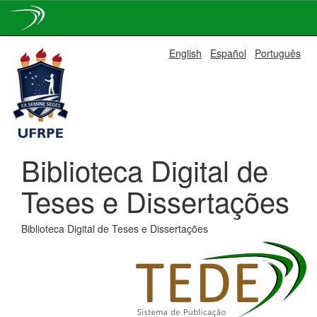
Skip
English
Español
Português
navigation
Biblioteca Digital de
Teses e Dissertações
Biblioteca Digital de Teses e Dissertações