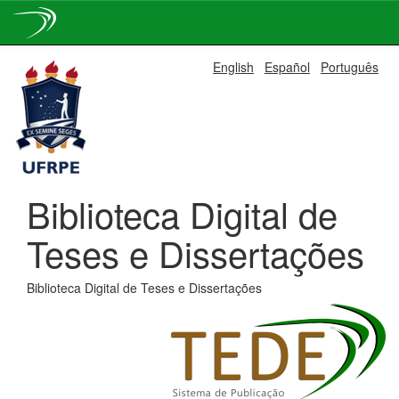
Skip
English
Español
Português
navigation
Biblioteca Digital de
Teses e Dissertações
Biblioteca Digital de Teses e Dissertações