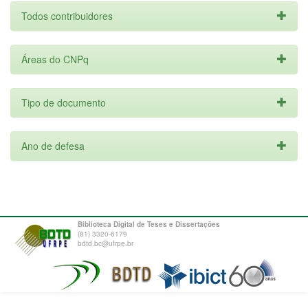
Todos contribuidores
Áreas do CNPq
Tipo de documento
Ano de defesa
Biblioteca Digital de Teses e Dissertações
(81) 3320-6179
bdtd.bc@ufrpe.br