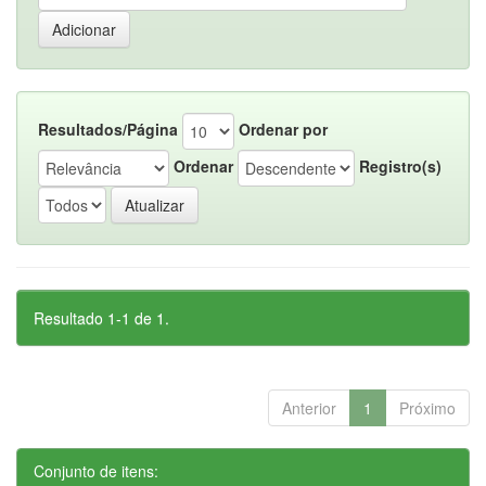
Resultados/Página
Ordenar por
Ordenar
Registro(s)
Resultado 1-1 de 1.
Anterior
1
Próximo
Conjunto de itens: