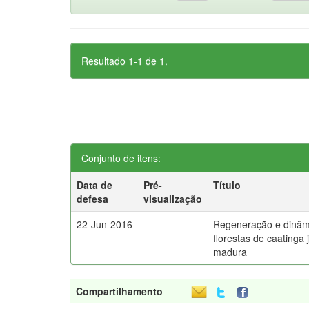
Resultado 1-1 de 1.
Conjunto de itens:
Data de
Pré-
Título
defesa
visualização
22-Jun-2016
Regeneração e dinâ
florestas de caatinga
madura
Compartilhamento