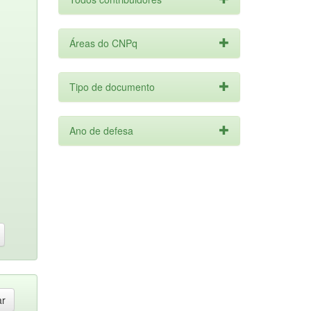
Áreas do CNPq
Tipo de documento
Ano de defesa