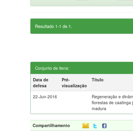
Resultado 1-1 de 1.
Conjunto de itens:
Data de
Pré-
Título
defesa
visualização
22-Jun-2016
Regeneração e dinâ
florestas de caatinga
madura
Compartilhamento