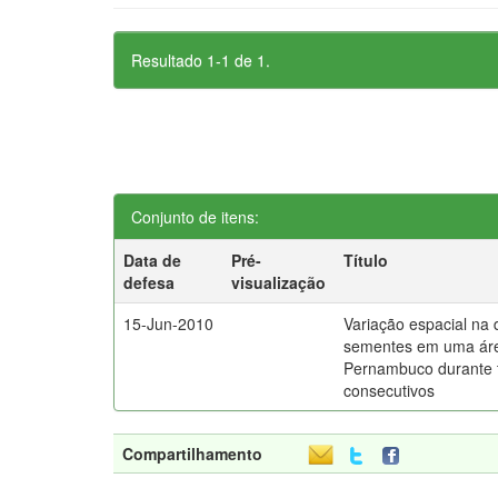
Resultado 1-1 de 1.
Conjunto de itens:
Data de
Pré-
Título
defesa
visualização
15-Jun-2010
Variação espacial na
sementes em uma áre
Pernambuco durante 
consecutivos
Compartilhamento