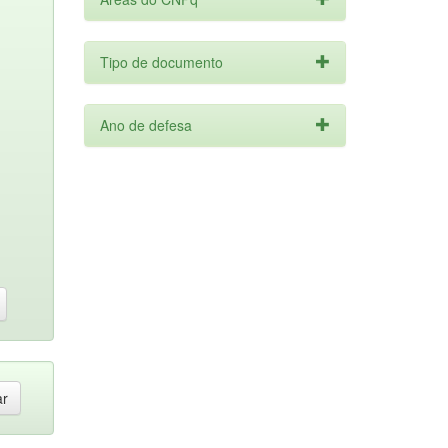
Tipo de documento
Ano de defesa