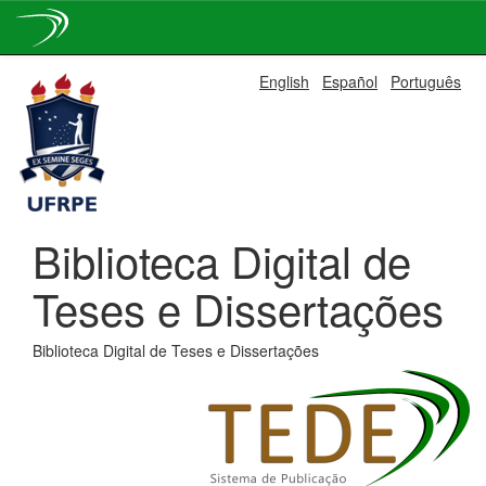
Skip
English
Español
Português
navigation
Biblioteca Digital de
Teses e Dissertações
Biblioteca Digital de Teses e Dissertações