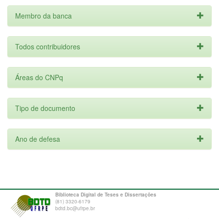
Membro da banca
Todos contribuidores
Áreas do CNPq
Tipo de documento
Ano de defesa
Biblioteca Digital de Teses e Dissertações
(81) 3320-6179
bdtd.bc@ufrpe.br