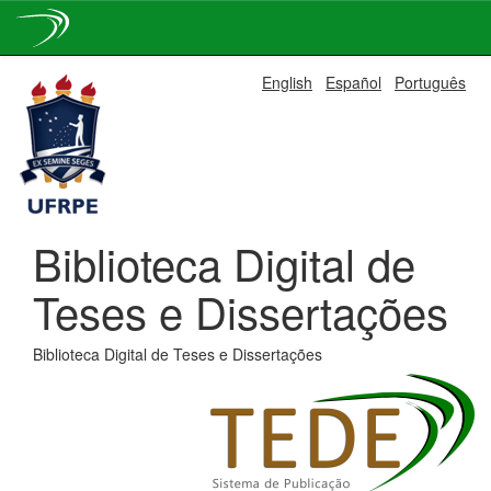
Skip
English
Español
Português
navigation
Biblioteca Digital de
Teses e Dissertações
Biblioteca Digital de Teses e Dissertações