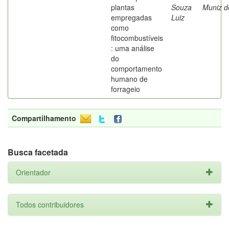
plantas
Souza
Muniz d
empregadas
Luiz
como
fitocombustíveis
: uma análise
do
comportamento
humano de
forrageio
Compartilhamento
Busca facetada
Orientador
Todos contribuidores