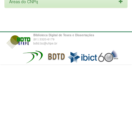
Áreas do CNPq
Biblioteca Digital de Teses e Dissertações
(81) 3320-6179
bdtd.bc@ufrpe.br