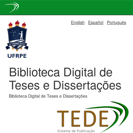
Skip
English
Español
Português
navigation
Biblioteca Digital de
Teses e Dissertações
Biblioteca Digital de Teses e Dissertações