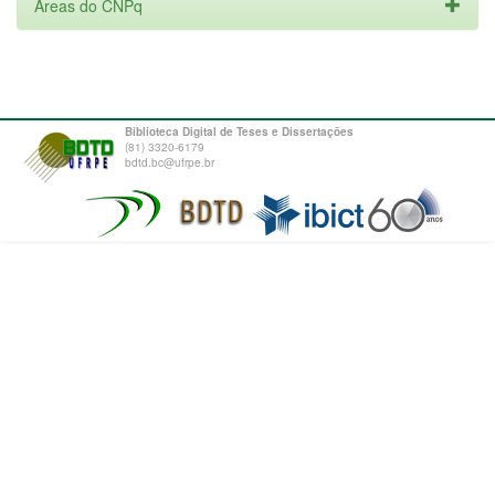
Áreas do CNPq
Biblioteca Digital de Teses e Dissertações
(81) 3320-6179
bdtd.bc@ufrpe.br