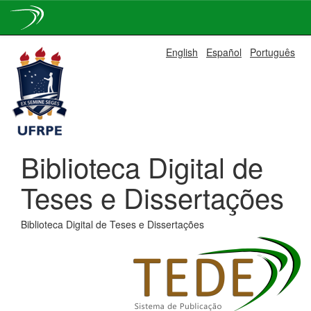
Skip
English
Español
Português
navigation
Biblioteca Digital de
Teses e Dissertações
Biblioteca Digital de Teses e Dissertações