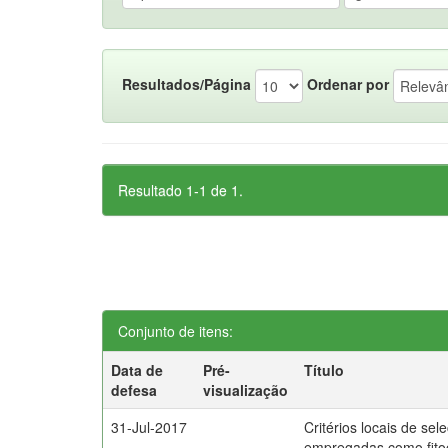
Resultados/Página
Ordenar por
Resultado 1-1 de 1.
Conjunto de itens:
Data de
Pré-
Título
defesa
visualização
31-Jul-2017
Critérios locais de sel
empregadas como fito