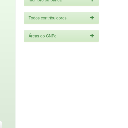
Todos contribuidores
Áreas do CNPq