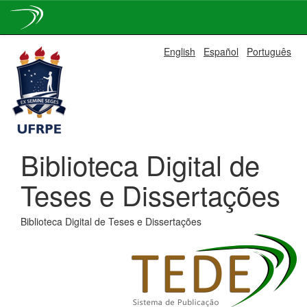
Skip
English
Español
Português
navigation
Biblioteca Digital de
Teses e Dissertações
Biblioteca Digital de Teses e Dissertações