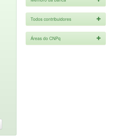
Todos contribuidores
Áreas do CNPq