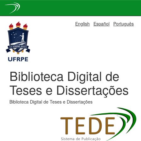
Skip
English
Español
Português
navigation
Biblioteca Digital de
Teses e Dissertações
Biblioteca Digital de Teses e Dissertações