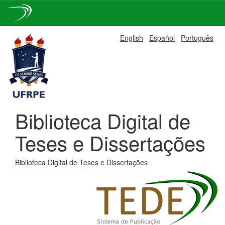
Skip
English
Español
Português
navigation
Biblioteca Digital de
Teses e Dissertações
Biblioteca Digital de Teses e Dissertações