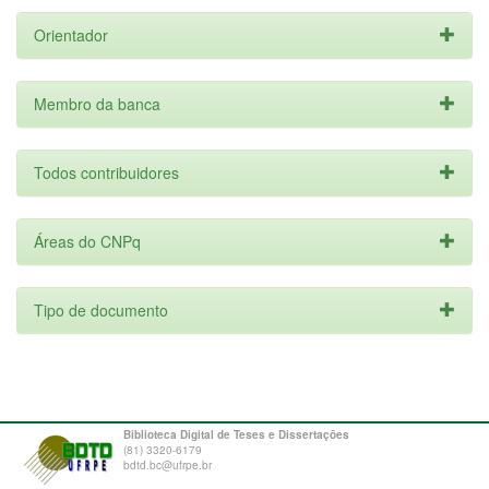
Orientador
Membro da banca
Todos contribuidores
Áreas do CNPq
Tipo de documento
Biblioteca Digital de Teses e Dissertações
(81) 3320-6179
bdtd.bc@ufrpe.br