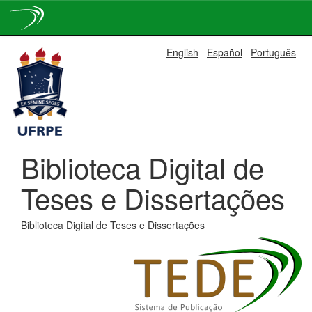
Skip
English
Español
Português
navigation
Biblioteca Digital de
Teses e Dissertações
Biblioteca Digital de Teses e Dissertações