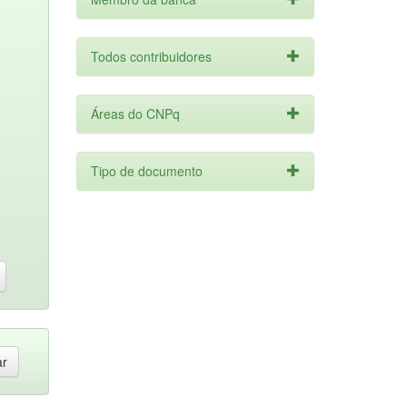
Todos contribuidores
Áreas do CNPq
Tipo de documento