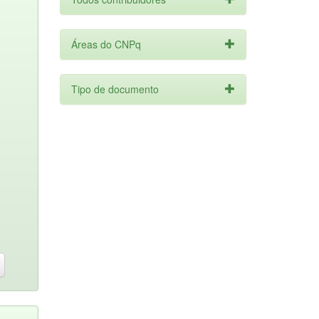
Áreas do CNPq
Tipo de documento