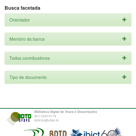
Busca facetada
Orientador
Membro da banca
Todos contribuidores
Tipo de documento
Biblioteca Digital de Teses e Dissertações
(81) 3320-6179
bdtd.bc@ufrpe.br