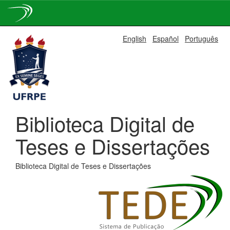
Skip
English
Español
Português
navigation
Biblioteca Digital de
Teses e Dissertações
Biblioteca Digital de Teses e Dissertações