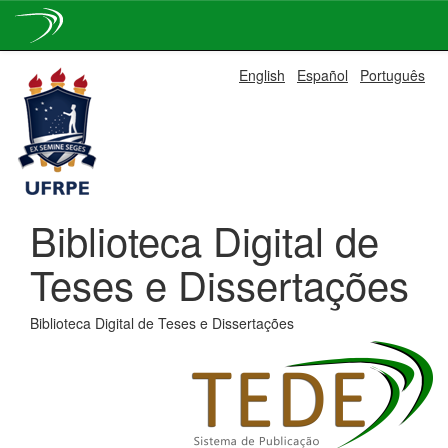
Skip
English
Español
Português
navigation
Biblioteca Digital de
Teses e Dissertações
Biblioteca Digital de Teses e Dissertações