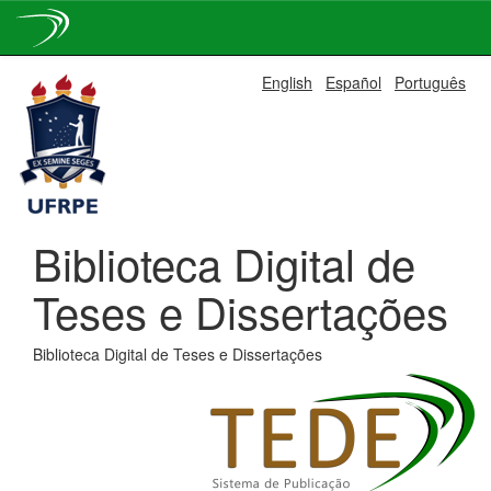
Skip
English
Español
Português
navigation
Biblioteca Digital de
Teses e Dissertações
Biblioteca Digital de Teses e Dissertações