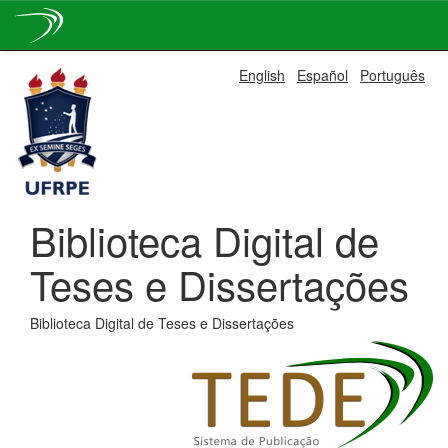
Skip
English
Español
Português
navigation
Biblioteca Digital de
Teses e Dissertações
Biblioteca Digital de Teses e Dissertações