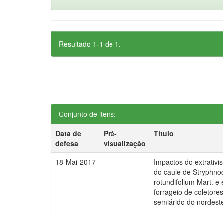
Resultado 1-1 de 1.
Conjunto de itens:
Data de
Pré-
Título
defesa
visualização
18-Mai-2017
Impactos do extrativ
do caule de Stryphn
rotundifolium Mart. e 
forrageio de coletores
semiárido do nordeste