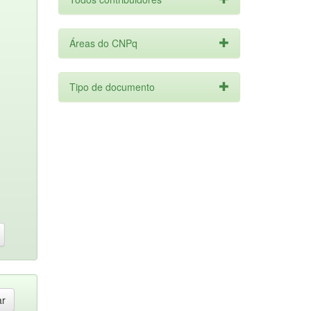
Áreas do CNPq
Tipo de documento