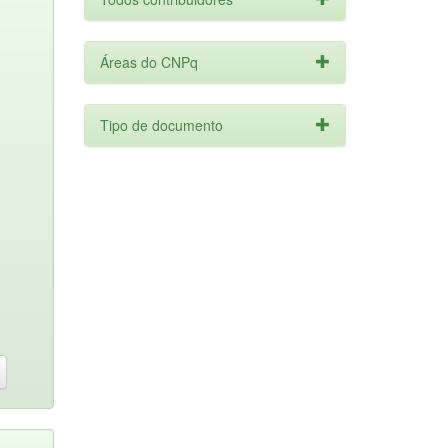
Áreas do CNPq
Tipo de documento