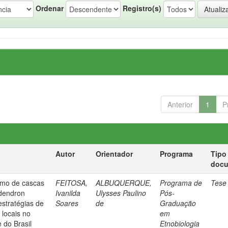
Ordenar
Registro(s)
Anterior
1
P
Autor
Orientador
Programa
Tipo
doc
ismo de cascas
FEITOSA,
ALBUQUERQUE,
Programa de
Tese
odendron
Ivanilda
Ulysses Paulino
Pós-
estratégias de
Soares
de
Graduação
 locais no
em
 do Brasil
Etnobiologia