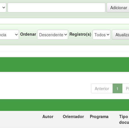
Ordenar
Registro(s)
Anterior
1
P
Autor
Orientador
Programa
Tipo
doc