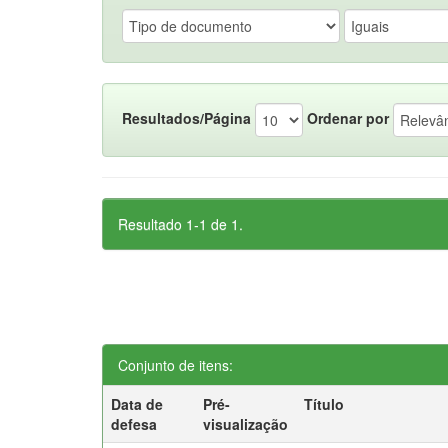
Resultados/Página
Ordenar por
Resultado 1-1 de 1.
Conjunto de itens:
Data de
Pré-
Título
defesa
visualização