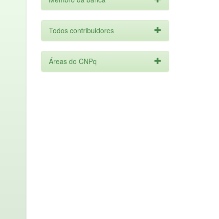
Todos contribuidores
Áreas do CNPq