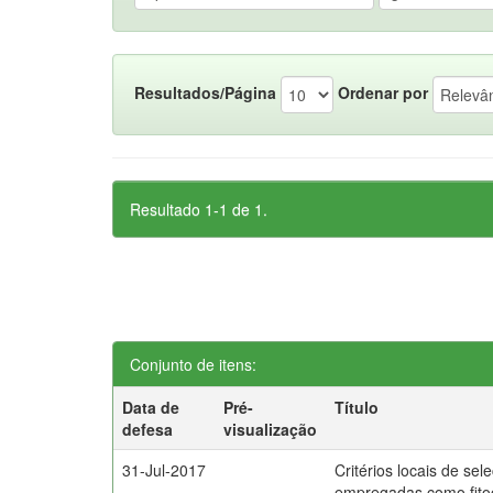
Resultados/Página
Ordenar por
Resultado 1-1 de 1.
Conjunto de itens:
Data de
Pré-
Título
defesa
visualização
31-Jul-2017
Critérios locais de sel
empregadas como fito