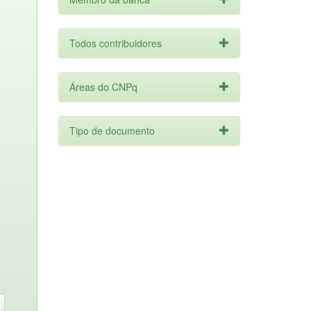
Todos contribuidores
Áreas do CNPq
Tipo de documento