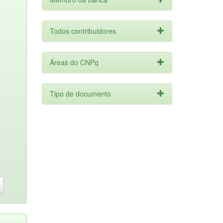
Todos contribuidores
Áreas do CNPq
Tipo de documento