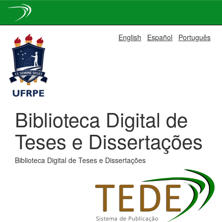
Skip
English
Español
Português
navigation
Biblioteca Digital de
Teses e Dissertações
Biblioteca Digital de Teses e Dissertações