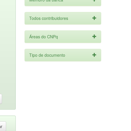
Todos contribuidores
Áreas do CNPq
Tipo de documento