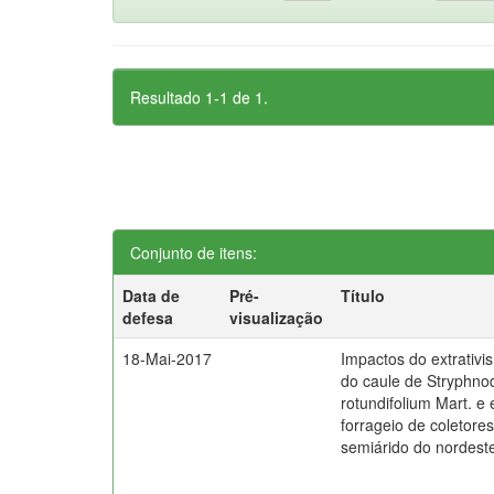
Resultado 1-1 de 1.
Conjunto de itens:
Data de
Pré-
Título
defesa
visualização
18-Mai-2017
Impactos do extrativ
do caule de Stryphn
rotundifolium Mart. e 
forrageio de coletores
semiárido do nordeste