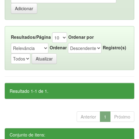
Resultados/Página
Ordenar por
Ordenar
Registro(s)
Resultado 1-1 de 1.
Anterior
1
Próximo
Conjunto de itens: