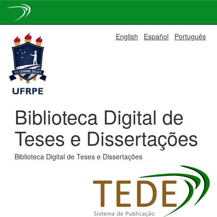
Skip
English
Español
Português
navigation
Biblioteca Digital de
Teses e Dissertações
Biblioteca Digital de Teses e Dissertações