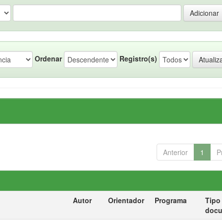
Ordenar
Registro(s)
Anterior
1
P
Autor
Orientador
Programa
Tipo
doc