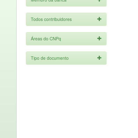
Todos contribuidores
Áreas do CNPq
Tipo de documento