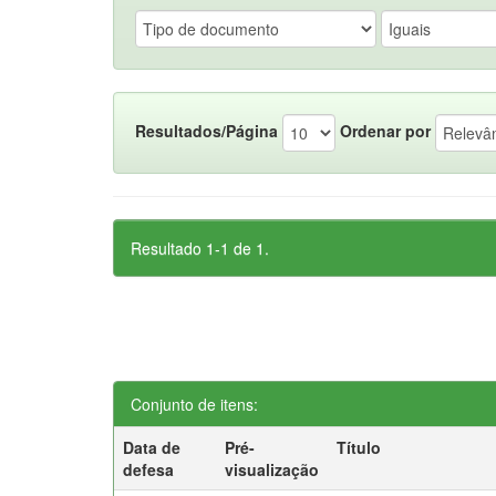
Resultados/Página
Ordenar por
Resultado 1-1 de 1.
Conjunto de itens:
Data de
Pré-
Título
defesa
visualização