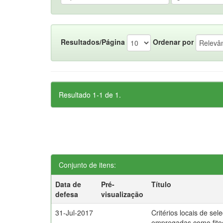
Resultados/Página
Ordenar por
Resultado 1-1 de 1.
Conjunto de itens:
Data de
Pré-
Título
defesa
visualização
31-Jul-2017
Critérios locais de sel
empregadas como fito