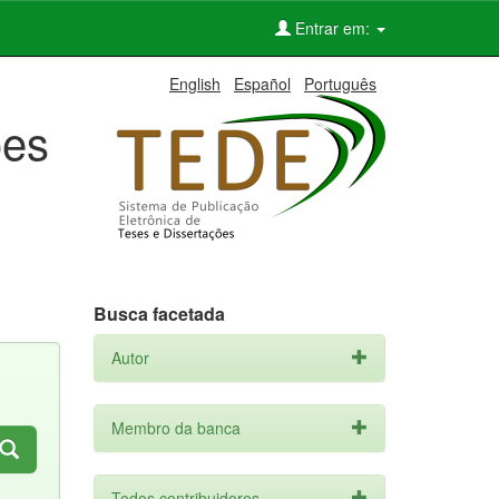
Entrar em:
English
Español
Português
ões
Busca facetada
Autor
Membro da banca
Todos contribuidores