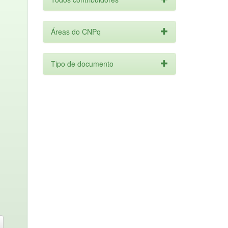
Áreas do CNPq
Tipo de documento