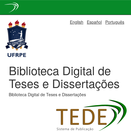
Skip
English
Español
Português
navigation
Biblioteca Digital de
Teses e Dissertações
Biblioteca Digital de Teses e Dissertações