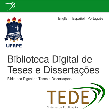
Skip
English
Español
Português
navigation
Biblioteca Digital de
Teses e Dissertações
Biblioteca Digital de Teses e Dissertações