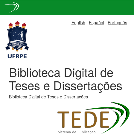
Skip
English
Español
Português
navigation
Biblioteca Digital de
Teses e Dissertações
Biblioteca Digital de Teses e Dissertações