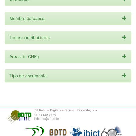
Membro da banca
Todos contribuidores
Áreas do CNPq
Tipo de documento
Biblioteca Digital de Teses e Dissertações
(81) 3320-6179
bdtd.bc@ufrpe.br