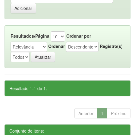
Resultados/Página
Ordenar por
Ordenar
Registro(s)
Resultado 1-1 de 1.
Anterior
1
Próximo
Conjunto de itens: