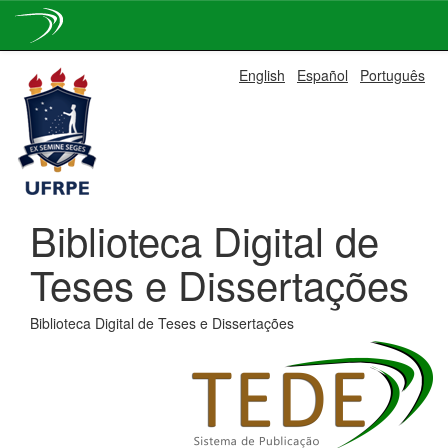
Skip
English
Español
Português
navigation
Biblioteca Digital de
Teses e Dissertações
Biblioteca Digital de Teses e Dissertações