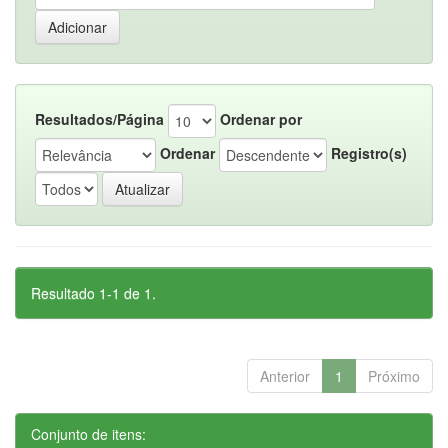
Resultados/Página
Ordenar por
Ordenar
Registro(s)
Resultado 1-1 de 1.
Anterior
1
Próximo
Conjunto de itens: