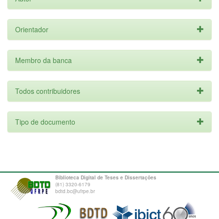
Orientador
Membro da banca
Todos contribuidores
Tipo de documento
Biblioteca Digital de Teses e Dissertações
(81) 3320-6179
bdtd.bc@ufrpe.br