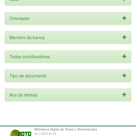
Orientador
Membro da banca
Todos contribuidores
Tipo de documento
Ano de defesa
Biblioteca Digital de Teses e Dissertações
(81) 3320-6179