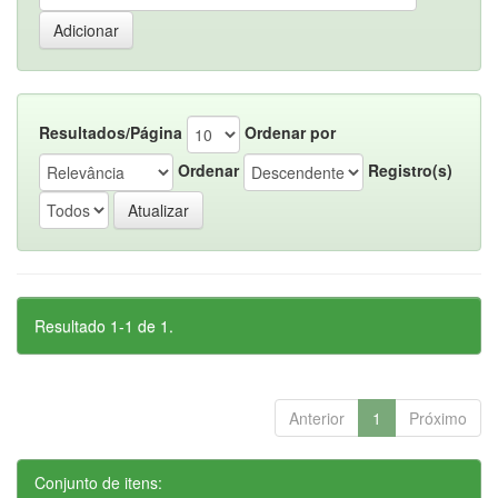
Resultados/Página
Ordenar por
Ordenar
Registro(s)
Resultado 1-1 de 1.
Anterior
1
Próximo
Conjunto de itens: