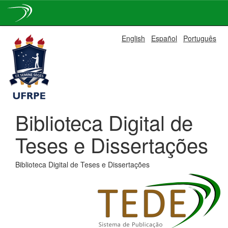
Skip
English
Español
Português
navigation
Biblioteca Digital de
Teses e Dissertações
Biblioteca Digital de Teses e Dissertações