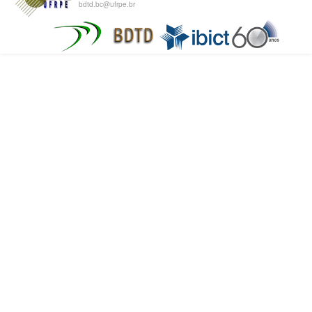
bdtd.bc@ufrpe.br