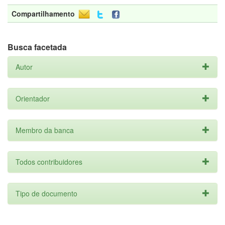
Compartilhamento
Busca facetada
Autor
Orientador
Membro da banca
Todos contribuidores
Tipo de documento