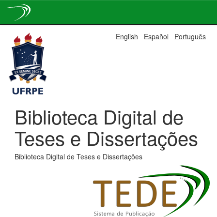
Skip
English
Español
Português
navigation
Biblioteca Digital de
Teses e Dissertações
Biblioteca Digital de Teses e Dissertações