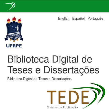
Skip
English
Español
Português
navigation
Biblioteca Digital de
Teses e Dissertações
Biblioteca Digital de Teses e Dissertações