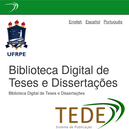
Skip
English
Español
Português
navigation
Biblioteca Digital de
Teses e Dissertações
Biblioteca Digital de Teses e Dissertações