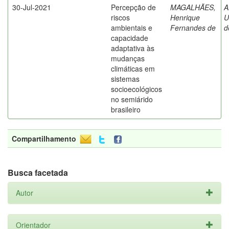
30-Jul-2021
Percepção de
MAGALHÃES,
A
riscos
Henrique
U
ambientais e
Fernandes de
d
capacidade
adaptativa às
mudanças
climáticas em
sistemas
socioecológicos
no semiárido
brasileiro
Compartilhamento
Busca facetada
Autor
Orientador