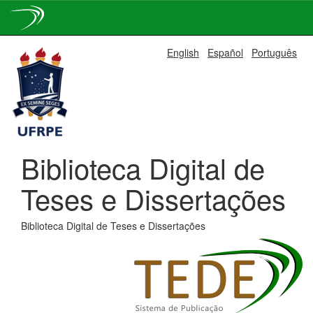
Skip
English
Español
Português
navigation
Biblioteca Digital de
Teses e Dissertações
Biblioteca Digital de Teses e Dissertações