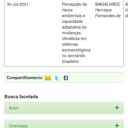
30-Jul-2021
Percepção de
MAGALHÃES,
A
riscos
Henrique
U
ambientais e
Fernandes de
d
capacidade
adaptativa às
mudanças
climáticas em
sistemas
socioecológicos
no semiárido
brasileiro
Compartilhamento
Busca facetada
Autor
Orientador