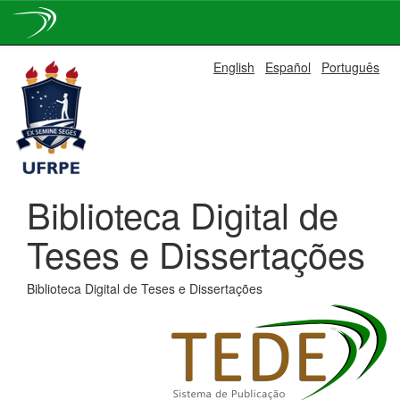
Skip
English
Español
Português
navigation
Biblioteca Digital de
Teses e Dissertações
Biblioteca Digital de Teses e Dissertações