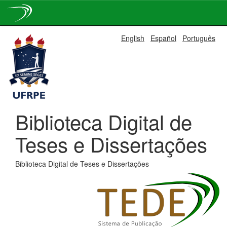
Skip
English
Español
Português
navigation
Biblioteca Digital de
Teses e Dissertações
Biblioteca Digital de Teses e Dissertações