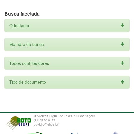
Busca facetada
Orientador
Membro da banca
Todos contribuidores
Tipo de documento
Biblioteca Digital de Teses e Dissertações
(81) 3320-6179
bdtd.bc@ufrpe.br