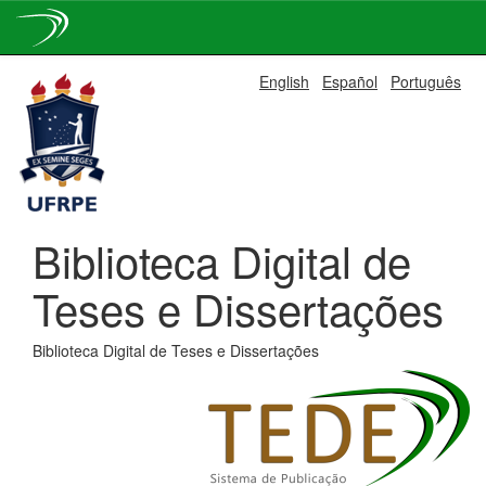
Skip
English
Español
Português
navigation
Biblioteca Digital de
Teses e Dissertações
Biblioteca Digital de Teses e Dissertações