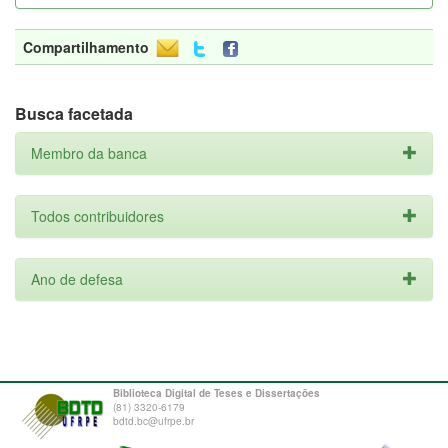
Compartilhamento
Busca facetada
Membro da banca
Todos contribuidores
Ano de defesa
Biblioteca Digital de Teses e Dissertações
(81) 3320-6179
bdtd.bc@ufrpe.br