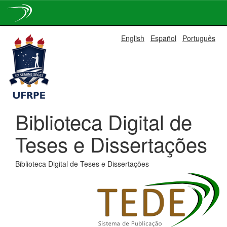
Skip
English
Español
Português
navigation
Biblioteca Digital de
Teses e Dissertações
Biblioteca Digital de Teses e Dissertações