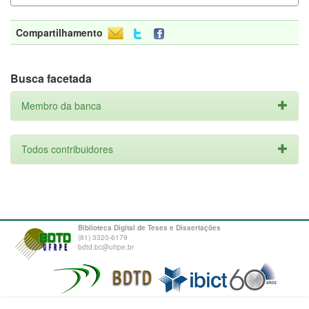
Compartilhamento
Busca facetada
Membro da banca
Todos contribuidores
Biblioteca Digital de Teses e Dissertações
(81) 3320-6179
bdtd.bc@ufrpe.br