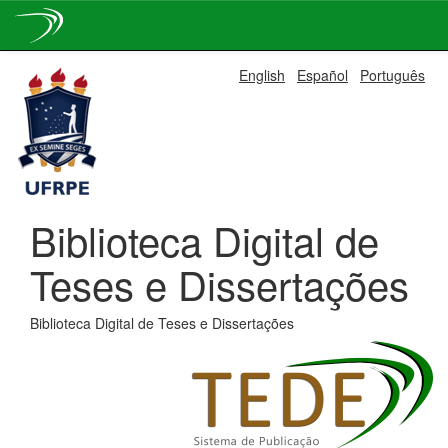
Skip
English
Español
Português
navigation
Biblioteca Digital de
Teses e Dissertações
Biblioteca Digital de Teses e Dissertações