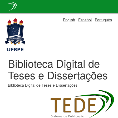
Skip
English
Español
Português
navigation
Biblioteca Digital de
Teses e Dissertações
Biblioteca Digital de Teses e Dissertações