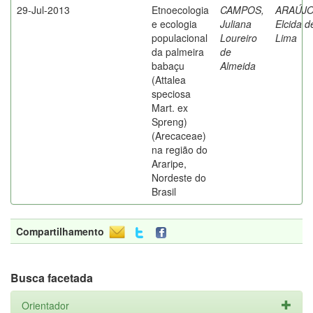
29-Jul-2013
Etnoecologia
CAMPOS,
ARAÚJO
e ecologia
Juliana
Elcida d
populacional
Loureiro
Lima
da palmeira
de
babaçu
Almeida
(Attalea
speciosa
Mart. ex
Spreng)
(Arecaceae)
na região do
Araripe,
Nordeste do
Brasil
Compartilhamento
Busca facetada
Orientador