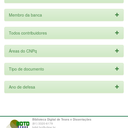
Membro da banca
Todos contribuidores
Áreas do CNPq
Tipo de documento
Ano de defesa
Biblioteca Digital de Teses e Dissertações
(81) 3320-6179
bdtd.bc@ufrpe.br