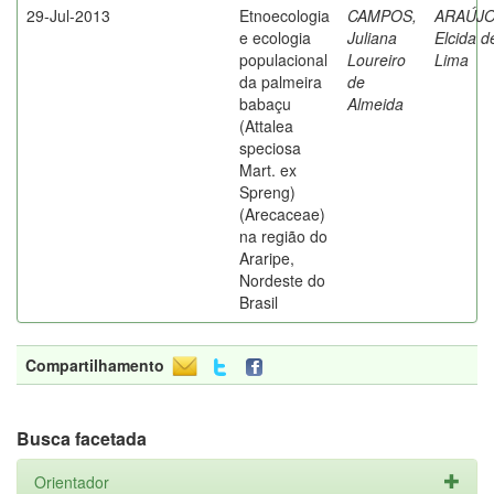
29-Jul-2013
Etnoecologia
CAMPOS,
ARAÚJO
e ecologia
Juliana
Elcida d
populacional
Loureiro
Lima
da palmeira
de
babaçu
Almeida
(Attalea
speciosa
Mart. ex
Spreng)
(Arecaceae)
na região do
Araripe,
Nordeste do
Brasil
Compartilhamento
Busca facetada
Orientador