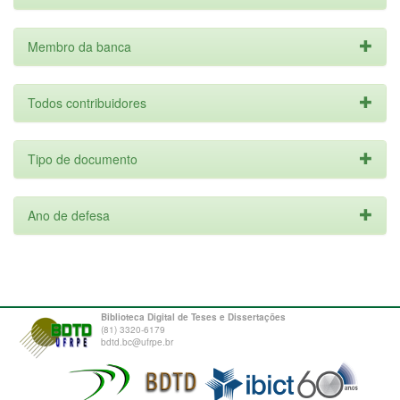
Membro da banca
Todos contribuidores
Tipo de documento
Ano de defesa
Biblioteca Digital de Teses e Dissertações
(81) 3320-6179
bdtd.bc@ufrpe.br