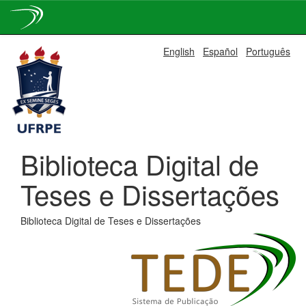
Skip
English
Español
Português
navigation
Biblioteca Digital de
Teses e Dissertações
Biblioteca Digital de Teses e Dissertações