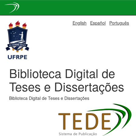
Skip
English
Español
Português
navigation
Biblioteca Digital de
Teses e Dissertações
Biblioteca Digital de Teses e Dissertações