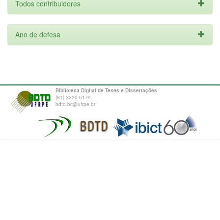
Todos contribuidores
Ano de defesa
Biblioteca Digital de Teses e Dissertações
(81) 3320-6179
bdtd.bc@ufrpe.br