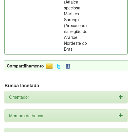
(Attalea
speciosa
Mart. ex
Spreng)
(Arecaceae)
na região do
Araripe,
Nordeste do
Brasil
Compartilhamento
Busca facetada
Orientador
Membro da banca